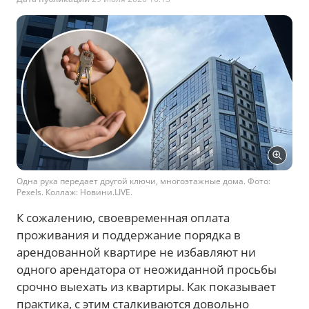
Одна рука передает другой ключи, многоэтажные дома. Фото:
Pexels. Коллаж: Новини.LIVE.
К сожалению, своевременная оплата
проживания и поддержание порядка в
арендованной квартире не избавляют ни
одного арендатора от неожиданной просьбы
срочно выехать из квартиры. Как показывает
практика, с этим сталкиваются довольно