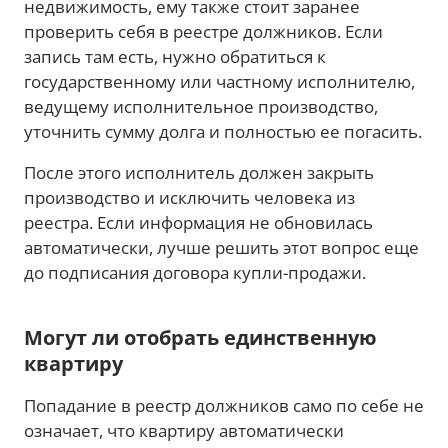
недвижимость, ему также стоит заранее
проверить себя в реестре должников. Если
запись там есть, нужно обратиться к
государственному или частному исполнителю,
ведущему исполнительное производство,
уточнить сумму долга и полностью ее погасить.
После этого исполнитель должен закрыть
производство и исключить человека из
реестра. Если информация не обновилась
автоматически, лучше решить этот вопрос еще
до подписания договора купли-продажи.
Могут ли отобрать единственную
квартиру
Попадание в реестр должников само по себе не
означает, что квартиру автоматически