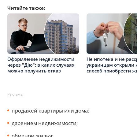
Читайте также:
Оформление недвижимости
Не ипотека и не расс
через "Дію": в каких случаях
украинцам открыли 
можно получить отказ
способ приобрести ж
Реклама
продажей квартиры или дома;
дарением недвижимости;
обменом жилья;