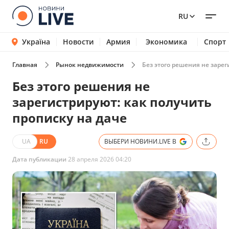
RU
Україна
Новости
Армия
Экономика
Спорт
Главная
Рынок недвижимости
Без этого решения не зарег
Без этого решения не
зарегистрируют: как получить
прописку на даче
UA
RU
ВЫБЕРИ НОВИНИ.LIVE В
Дата публикации
28 апреля 2026 04:20