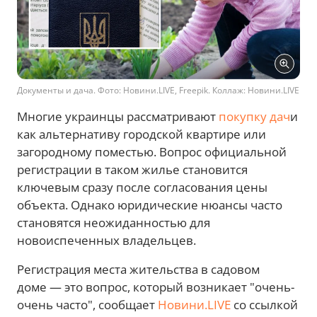
Документы и дача. Фото: Новини.LIVE, Freepik. Коллаж: Новини.LIVE
Многие украинцы рассматривают
покупку дач
и
как альтернативу городской квартире или
загородному поместью. Вопрос официальной
регистрации в таком жилье становится
ключевым сразу после согласования цены
объекта. Однако юридические нюансы часто
становятся неожиданностью для
новоиспеченных владельцев.
Регистрация места жительства в садовом
доме — это вопрос, который возникает "очень-
очень часто", сообщает
Новини.LIVE
со ссылкой