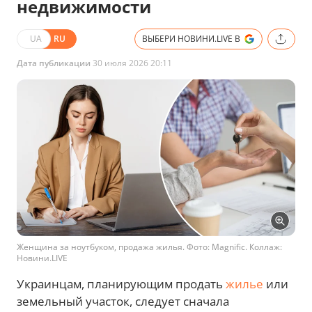
недвижимости
UA
RU
ВЫБЕРИ НОВИНИ.LIVE В
Дата публикации
30 июля 2026 20:11
Женщина за ноутбуком, продажа жилья. Фото: Magnific. Коллаж:
Новини.LIVE
Украинцам, планирующим продать
жилье
или
земельный участок, следует сначала