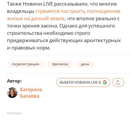
Также Новини.LIVE рассказывали, что многие
владельцы
стремятся построить полноценное
жилье на дачной земле
, что вполне реально с
точки зрения закона. Однако для успешного
строительства необходимо строго
придерживаться действующих архитектурных
и правовых норм.
госрегистрация
прописка
дача
Автор:
ВЫБЕРИ НОВИНИ.LIVE В
Катерина
Балаева
Реклама