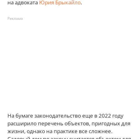
на адвоката
Юрия Брыкайло
.
Реклама
На бумаге законодательство еще в 2022 году
расширило перечень объектов, пригодных для
жизни, однако на практике все сложнее.
Садовый дом по закону считается объектом для