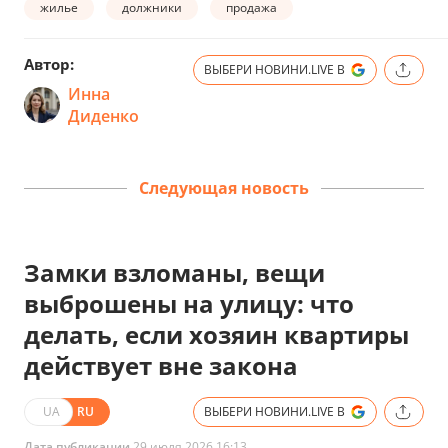
жилье
должники
продажа
Автор:
ВЫБЕРИ НОВИНИ.LIVE В
Инна
Диденко
Следующая новость
Замки взломаны, вещи
выброшены на улицу: что
делать, если хозяин квартиры
действует вне закона
UA
RU
ВЫБЕРИ НОВИНИ.LIVE В
Дата публикации
29 июля 2026 16:13