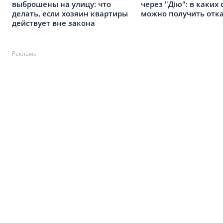
выброшены на улицу: что
через "Дію": в каких 
делать, если хозяин квартиры
можно получить отк
действует вне закона
Реклама