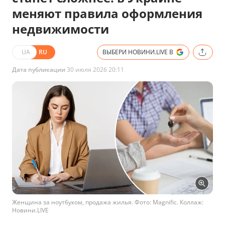
меняют правила оформления
недвижимости
UA
RU
ВЫБЕРИ НОВИНИ.LIVE В
Дата публикации
30 июля 2026 20:11
Женщина за ноутбуком, продажа жилья. Фото: Magnific. Коллаж:
Новини.LIVE