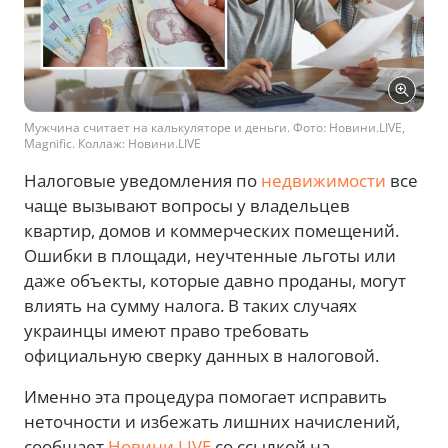
Мужчина считает на калькуляторе и деньги. Фото: Новини.LIVE,
Magnific. Коллаж: Новини.LIVE
Налоговые уведомления по
недвижимости
все
чаще вызывают вопросы у владельцев
квартир, домов и коммерческих помещений.
Ошибки в площади, неучтенные льготы или
даже объекты, которые давно проданы, могут
влиять на сумму налога. В таких случаях
украинцы имеют право требовать
официальную сверку данных в налоговой.
Именно эта процедура помогает исправить
неточности и избежать лишних начислений,
сообщает
Новини.LIVE
со ссылкой на