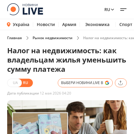
RU
Україна
Новости
Армия
Экономика
Спорт
Главная
Рынок недвижимости
Налог на недвижимость: к
Налог на недвижимость: как
владельцам жилья уменьшить
сумму платежа
UA
RU
ВЫБЕРИ НОВИНИ.LIVE В
Дата публикации
12 мая 2026 04:20