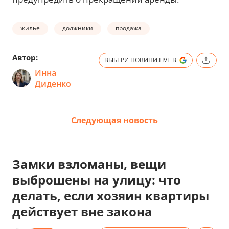
жилье
должники
продажа
Автор:
ВЫБЕРИ НОВИНИ.LIVE В
Инна
Диденко
Следующая новость
Замки взломаны, вещи
выброшены на улицу: что
делать, если хозяин квартиры
действует вне закона