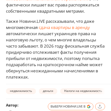
фактически лишает вас права распоряжаться
собственными квадратными метрами.
Также Новини.LIVE рассказывали, что даже
многомесячная
сдача квартиры в аренду
автоматически лишает украинцев права на
налоговую льготу, о чем многие владельцы
часто забывают. В 2026 году фискальная служба
придирчиво отслеживает факты получения
прибыли от недвижимости, поэтому попытка
подзаработать на краткосрочном найме может
обернуться неожиданными начислениями в
платежках.
недвижимость
деньги
Налоги на недвижимость
Автор:
ВЫБЕРИ НОВИНИ.LIVE В