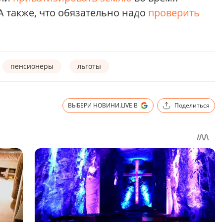
А также, что обязательно надо
проверить
пенсионеры
льготы
ВЫБЕРИ НОВИНИ.LIVE В
Поделиться