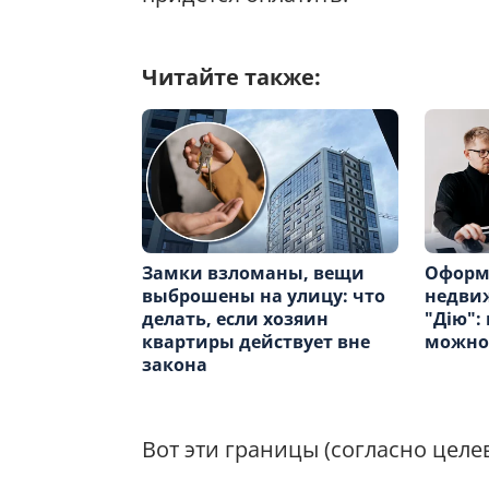
Читайте также:
Замки взломаны, вещи
Оформ
выброшены на улицу: что
недви
делать, если хозяин
"Дію":
квартиры действует вне
можно 
закона
Вот эти границы (согласно цел