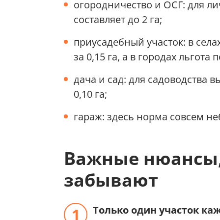
огородничество и ОСГ: для ли
составляет до 2 га;
приусадебный участок: в селах
за 0,15 га, а в городах льгота 
дача и сад: для садоводства в
0,10 га;
гараж: здесь норма совсем не
Важные нюансы,
забывают
Только один участок ка