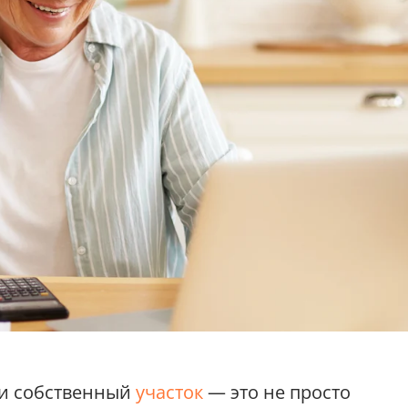
ии собственный
участок
— это не просто