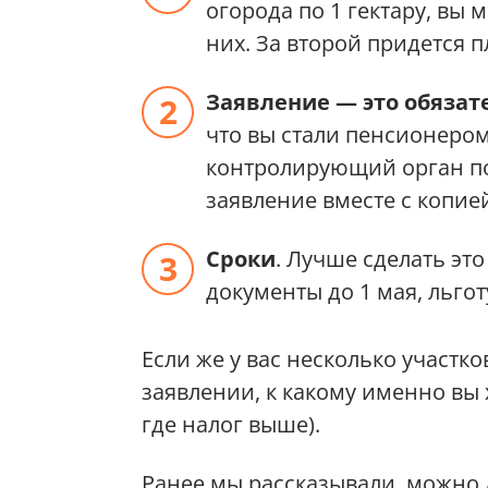
огорода по 1 гектару, вы 
них. За второй придется 
Заявление — это обязат
что вы стали пенсионером
контролирующий орган по
заявление вместе с копие
Сроки
. Лучше сделать это
документы до 1 мая, льгот
Если же у вас несколько участк
заявлении, к какому именно вы 
где налог выше).
Ранее мы рассказывали, можно