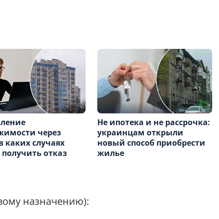
ление
Не ипотека и не рассрочка:
жимости через
украинцам открыли
 в каких случаях
новый способ приобрести
получить отказ
жилье
евому назначению):