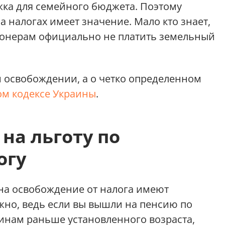
жка для семейного бюджета. Поэтому
 налогах имеет значение. Мало кто знает,
сионерам официально не платить земельный
м освобождении, а о четко определенном
ом кодексе Украины
.
 на льготу по
огу
 на освобождение от налога имеют
ажно, ведь если вы вышли на пенсию по
чинам раньше установленного возраста,