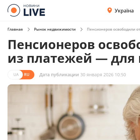
Україна
Главная
Рынок недвижимости
Пенсионеров освободили от
Пенсионеров освоб
из платежей — для 
Дата публикации
30 января 2026 10:50
UA
RU