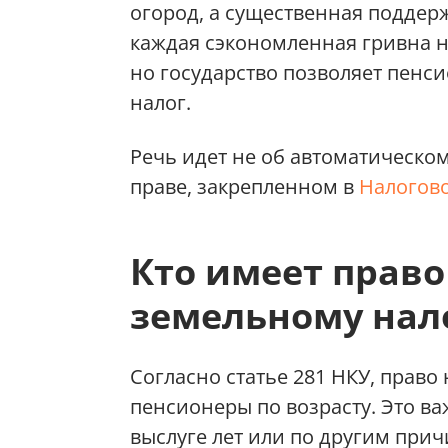
огород, а существенная поддер
каждая сэкономленная гривна на
но государство позволяет пен
налог.
Речь идет не об автоматическо
праве, закрепленном в
Налогов
Кто имеет право
земельному нал
Согласно статье 281 НКУ, право
пенсионеры по возрасту. Это в
выслуге лет или по другим при