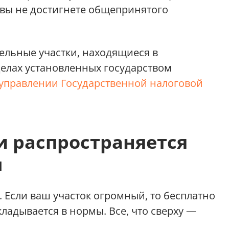
а вы не достигнете общепринятого
ельные участки, находящиеся в
делах установленных государством
управлении Государственной налоговой
и распространяется
ы
 Если ваш участок огромный, то бесплатно
укладывается в нормы. Все, что сверху —