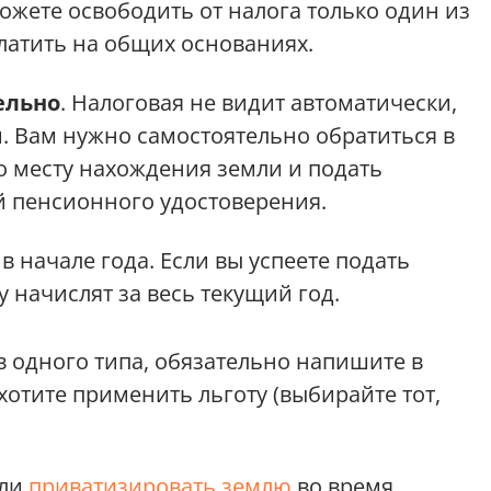
можете освободить от налога только один из
платить на общих основаниях.
ельно
. Налоговая не видит автоматически,
. Вам нужно самостоятельно обратиться в
 месту нахождения земли и подать
й пенсионного удостоверения.
 в начале года. Если вы успеете подать
у начислят за весь текущий год.
ов одного типа, обязательно напишите в
хотите применить льготу (выбирайте тот,
 ли
приватизировать землю
во время