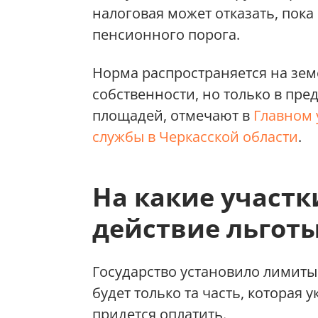
налоговая может отказать, пок
пенсионного порога.
Норма распространяется на зем
собственности, но только в пре
площадей, отмечают в
Главном 
службы в Черкасской области
.
На какие участк
действие льгот
Государство установило лимиты.
будет только та часть, которая 
придется оплатить.