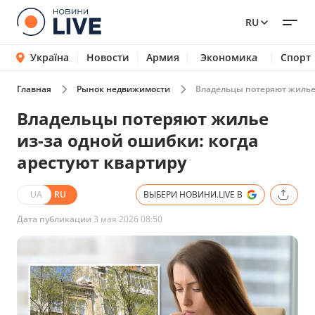
RU
Україна
Новости
Армия
Экономика
Спорт
Главная
Рынок недвижимости
Владельцы потеряют жилье 
Владельцы потеряют жилье
из-за одной ошибки: когда
арестуют квартиру
UA
RU
ВЫБЕРИ НОВИНИ.LIVE В
Дата публикации
3 мая 2026 08:50