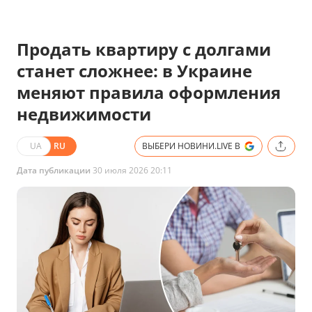
Продать квартиру с долгами
станет сложнее: в Украине
меняют правила оформления
недвижимости
UA
RU
ВЫБЕРИ НОВИНИ.LIVE В
Дата публикации
30 июля 2026 20:11