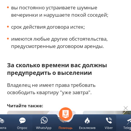
вы постоянно устраиваете шумные
вечеринки и нарушаете покой соседей;
срок действия договора истек;
имеются любые другие обстоятельства,
предусмотренные договором аренды.
За сколько времени вас должны
предупредить о выселении
Владелец не имеет права требовать
освободить квартиру "уже завтра".
Читайте также:
люта
Опрос
WhatsApp
Ексклюзив
Viber
Tele
Помощь