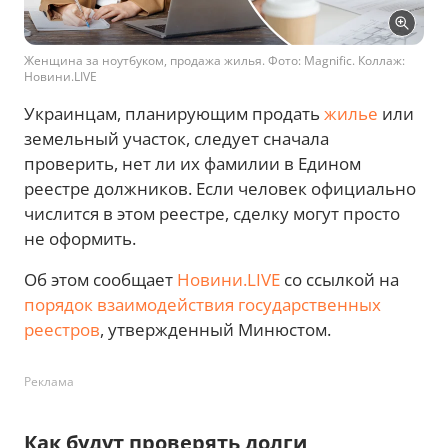
Женщина за ноутбуком, продажа жилья. Фото: Magnific. Коллаж:
Новини.LIVE
Украинцам, планирующим продать
жилье
или
земельный участок, следует сначала
проверить, нет ли их фамилии в Едином
реестре должников. Если человек официально
числится в этом реестре, сделку могут просто
не оформить.
Об этом сообщает
Новини.LIVE
со ссылкой на
порядок взаимодействия государственных
реестров
, утвержденный Минюстом.
Реклама
Как будут проверять долги