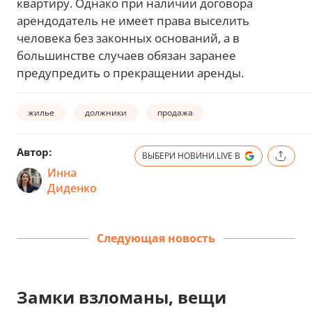
квартиру. Однако при наличии договора
арендодатель не имеет права выселить
человека без законных оснований, а в
большинстве случаев обязан заранее
предупредить о прекращении аренды.
жилье
должники
продажа
Автор:
ВЫБЕРИ НОВИНИ.LIVE В
Инна
Диденко
Следующая новость
Замки взломаны, вещи