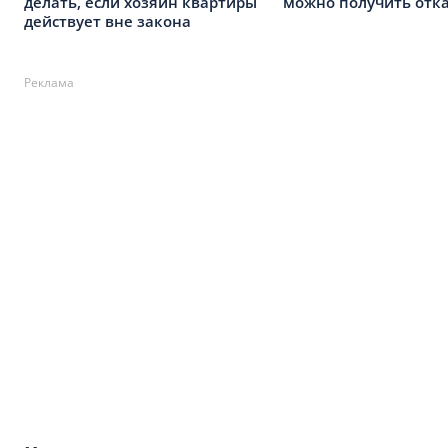
делать, если хозяин квартиры
можно получить отк
действует вне закона
Реклама