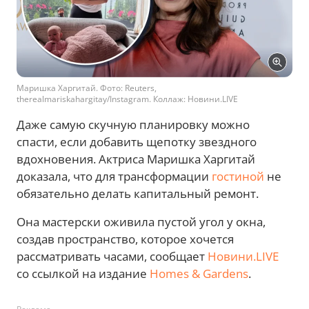
Маришка Харгитай. Фото: Reuters,
therealmariskahargitay/Instagram. Коллаж: Новини.LIVE
Даже самую скучную планировку можно
спасти, если добавить щепотку звездного
вдохновения. Актриса Маришка Харгитай
доказала, что для трансформации
гостиной
не
обязательно делать капитальный ремонт.
Она мастерски оживила пустой угол у окна,
создав пространство, которое хочется
рассматривать часами, сообщает
Новини.LIVE
со ссылкой на издание
Homes & Gardens
.