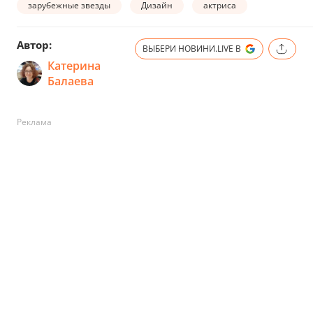
зарубежные звезды
Дизайн
актриса
Автор:
ВЫБЕРИ НОВИНИ.LIVE В
Катерина
Балаева
Реклама