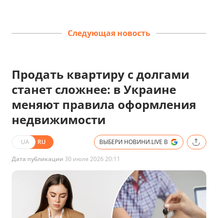
Следующая новость
Продать квартиру с долгами
станет сложнее: в Украине
меняют правила оформления
недвижимости
UA
RU
ВЫБЕРИ НОВИНИ.LIVE В
Дата публикации
30 июля 2026 20:11