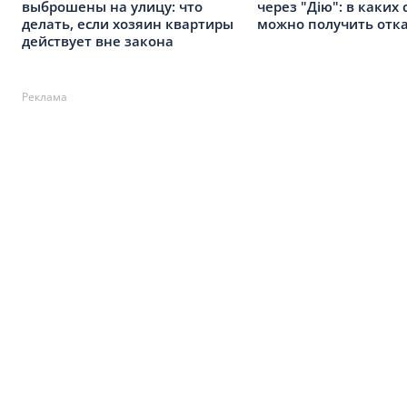
выброшены на улицу: что
через "Дію": в каких 
делать, если хозяин квартиры
можно получить отк
действует вне закона
Реклама