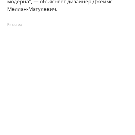
модерна", — объясняет дизайнер Джеймс
Меллан-Матулевич.
Реклама