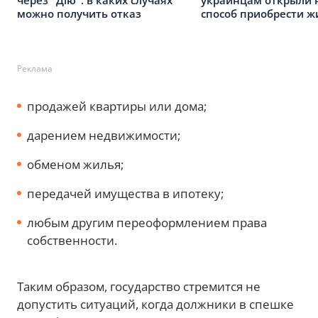
через "Дію": в каких случаях
украинцам открыли 
можно получить отказ
способ приобрести ж
Реклама
продажей квартиры или дома;
дарением недвижимости;
обменом жилья;
передачей имущества в ипотеку;
любым другим переоформлением права
собственности.
Таким образом, государство стремится не
допустить ситуаций, когда должники в спешке