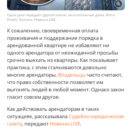
Одна рука передает другой ключи, многоэтажные дома. Фото:
Pexels. Коллаж: Новини.LIVE.
К сожалению, своевременная оплата
проживания и поддержание порядка в
арендованной квартире не избавляют ни
одного арендатора от неожиданной просьбы
срочно выехать из квартиры. Как показывает
практика, с этим сталкиваются довольно
многие арендаторы.
Владельцы
часто считают,
что право собственности позволяет им
выгонять людей в любой момент. Однако закон
гласит совсем другое.
Как действовать арендаторам в таких
ситуациях, рассказывала
Судебно-юридическая
газета
, передают
Новини.LIVE
.