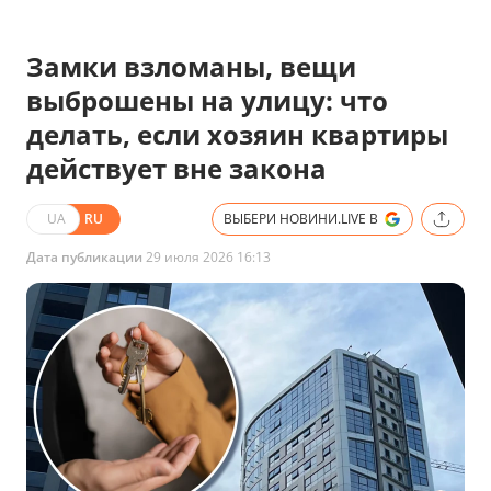
Замки взломаны, вещи
выброшены на улицу: что
делать, если хозяин квартиры
действует вне закона
UA
RU
ВЫБЕРИ НОВИНИ.LIVE В
Дата публикации
29 июля 2026 16:13