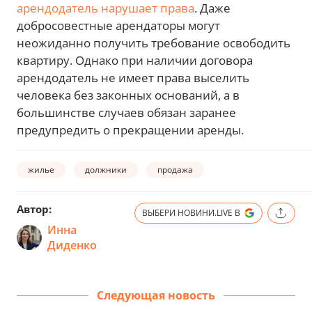
арендодатель нарушает права
. Даже
добросовестные арендаторы могут
неожиданно получить требование освободить
квартиру. Однако при наличии договора
арендодатель не имеет права выселить
человека без законных оснований, а в
большинстве случаев обязан заранее
предупредить о прекращении аренды.
жилье
должники
продажа
Автор:
ВЫБЕРИ НОВИНИ.LIVE В
Инна
Диденко
Следующая новость