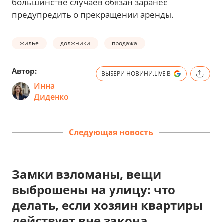
большинстве случаев обязан заранее
предупредить о прекращении аренды.
жилье
должники
продажа
Автор:
ВЫБЕРИ НОВИНИ.LIVE В
Инна
Диденко
Следующая новость
Замки взломаны, вещи
выброшены на улицу: что
делать, если хозяин квартиры
действует вне закона