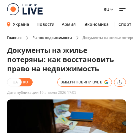
RU
Україна
Новости
Армия
Экономика
Спорт
Главная
Рынок недвижимости
Документы на жилье потеря
Документы на жилье
потеряны: как восстановить
право на недвижимость
UA
RU
ВЫБЕРИ НОВИНИ.LIVE В
Дата публикации
19 апреля 2026 17:05