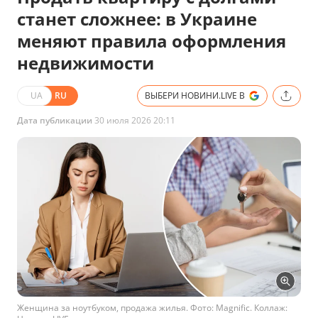
станет сложнее: в Украине
меняют правила оформления
недвижимости
UA
RU
ВЫБЕРИ НОВИНИ.LIVE В
Дата публикации
30 июля 2026 20:11
Женщина за ноутбуком, продажа жилья. Фото: Magnific. Коллаж: