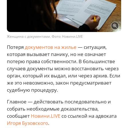
Женщина с документами. Фото: Новини.LIVE
Потеря
документов на жилье
— ситуация,
которая вызывает панику, но не означает
потерю права собственности. В большинстве
случаев документы можно восстановить через
орган, который их выдал, или через архив. Если
же это невозможно, закон предусматривает
судебную процедуру.
Главное — действовать последовательно и
собрать необходимые доказательства,
сообщает
Новини.LIVE
со ссылкой на адвоката
Игоря Бузовского
.