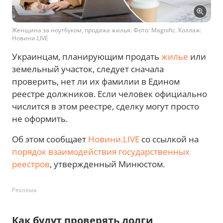
Женщина за ноутбуком, продажа жилья. Фото: Magnific. Коллаж:
Новини.LIVE
Украинцам, планирующим продать
жилье
или
земельный участок, следует сначала
проверить, нет ли их фамилии в Едином
реестре должников. Если человек официально
числится в этом реестре, сделку могут просто
не оформить.
Об этом сообщает
Новини.LIVE
со ссылкой на
порядок взаимодействия государственных
реестров
, утвержденный Минюстом.
Реклама
Как будут проверять долги