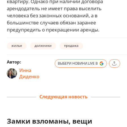
квартиру. Однако при наличии договора
арендодатель не имеет права выселить
человека без законных оснований, а в
большинстве случаев обязан заранее
предупредить о прекращении аренды.
жилье
должники
продажа
Автор:
ВЫБЕРИ НОВИНИ.LIVE В
Инна
Диденко
Следующая новость
Замки взломаны, вещи