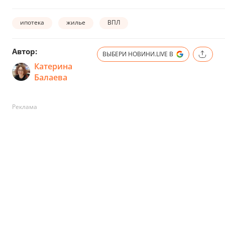
ипотека
жилье
ВПЛ
Автор:
ВЫБЕРИ НОВИНИ.LIVE В
Катерина
Балаева
Реклама