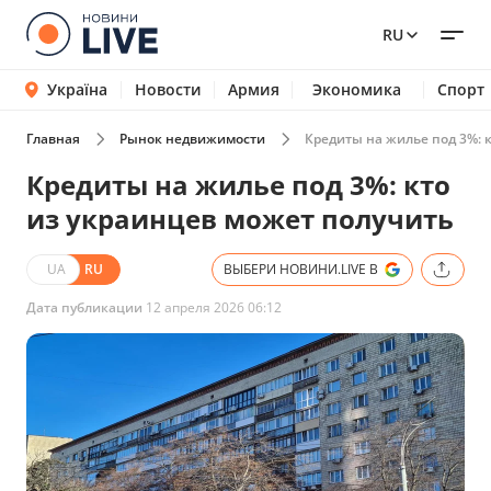
RU
Україна
Новости
Армия
Экономика
Спорт
Главная
Рынок недвижимости
Кредиты на жилье под 3%: 
Кредиты на жилье под 3%: кто
из украинцев может получить
UA
RU
ВЫБЕРИ НОВИНИ.LIVE В
Дата публикации
12 апреля 2026 06:12