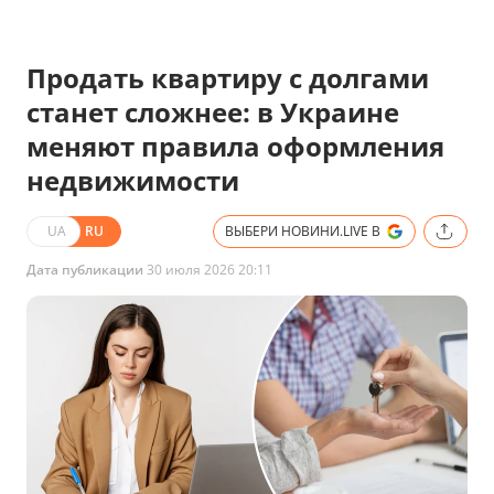
Продать квартиру с долгами
станет сложнее: в Украине
меняют правила оформления
недвижимости
UA
RU
ВЫБЕРИ НОВИНИ.LIVE В
Дата публикации
30 июля 2026 20:11