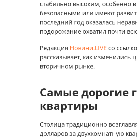
стабильно высоким, особенно в
безопасными или имеют развит
последний год оказалась нерав
подорожание охватил почти вс
Редакция
Новини.LIVE
со ссылк
рассказывает, как изменились 
вторичном рынке.
Самые дорогие г
квартиры
Столица традиционно возглавля
долларов за двухкомнатную квар