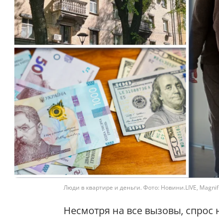
Люди в квартире и деньги. Фото: Новини.LIVE, Magnif
Несмотря на все вызовы, спрос 