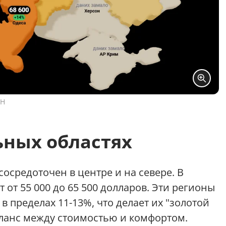
УН
ьных областях
осредоточен в центре и на севере. В
 от 55 000 до 65 500 долларов. Эти регионы
 пределах 11-13%, что делает их "золотой
баланс между стоимостью и комфортом.