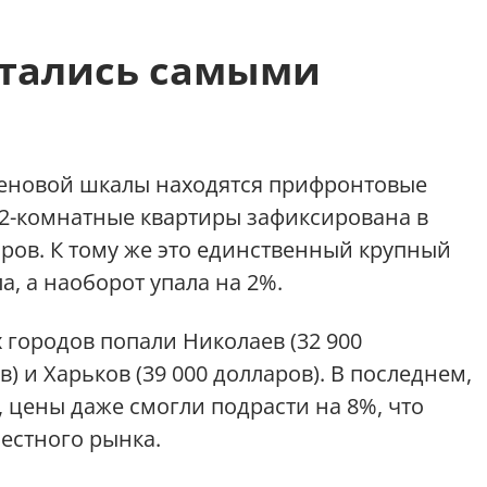
стались самыми
еновой шкалы находятся прифронтовые
 2-комнатные квартиры зафиксирована в
аров. К тому же это единственный крупный
ла, а наоборот упала на 2%.
 городов попали Николаев (32 900
в) и Харьков (39 000 долларов). В последнем,
 цены даже смогли подрасти на 8%, что
естного рынка.