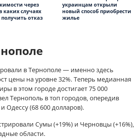
жимости через
украинцам открыли
 в каких случаях
новый способ приобрести
получить отказ
жилье
рнополе
ровали в Тернополе — именно здесь
ст цены на уровне 32%. Теперь медианная
ры в этом городе достигает 75 000
вел Тернополь в топ городов, опередив
и Одессу (68 600 долларов).
трировали Сумы (+19%) и Черновцы (+16%),
адные области.