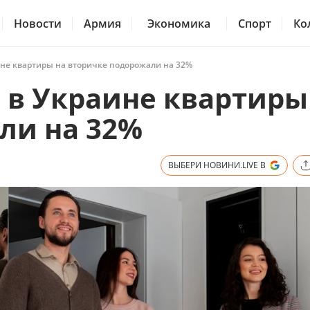
Новости
Армия
Экономика
Спорт
Ко
ине квартиры на вторичке подорожали на 32%
 в Украине квартиры
ли на 32%
ВЫБЕРИ НОВИНИ.LIVE В