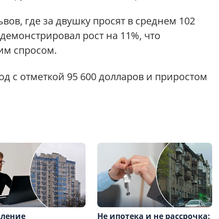
вов, где за двушку просят в среднем 102
демонстрировал рост на 11%, что
им спросом.
од с отметкой 95 600 долларов и приростом
ление
Не ипотека и не рассрочка: