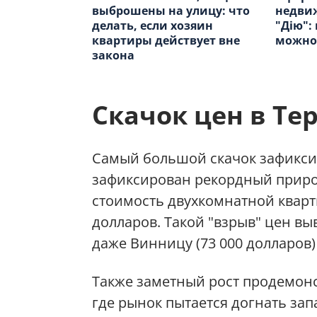
выброшены на улицу: что
недви
делать, если хозяин
"Дію":
квартиры действует вне
можно 
закона
Скачок цен в Те
Самый большой скачок зафикси
зафиксирован рекордный приро
стоимость двухкомнатной кварти
долларов. Такой "взрыв" цен вы
даже Винницу (73 000 долларов) 
Также заметный рост продемонс
где рынок пытается догнать зап