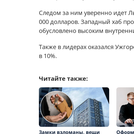
Следом за ним уверенно идет Ль
000 долларов. Западный хаб про
обусловлено высоким внутренн
Также в лидерах оказался Ужгор
в 10%.
Читайте также:
Замки взломаны, вещи
Оформ