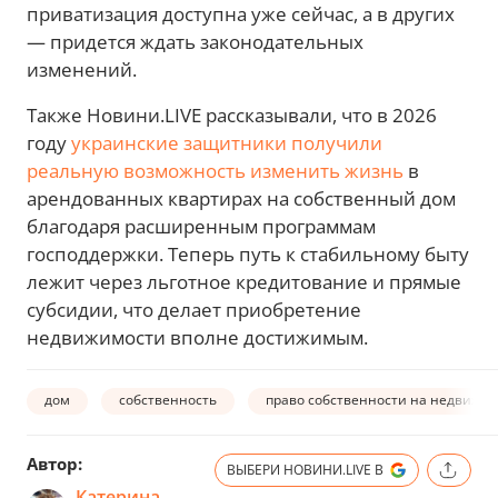
приватизация доступна уже сейчас, а в других
— придется ждать законодательных
изменений.
Также Новини.LIVE рассказывали, что в 2026
году
украинские защитники получили
реальную возможность изменить жизнь
в
арендованных квартирах на собственный дом
благодаря расширенным программам
господдержки. Теперь путь к стабильному быту
лежит через льготное кредитование и прямые
субсидии, что делает приобретение
недвижимости вполне достижимым.
дом
собственность
право собственности на недвижи
Автор:
ВЫБЕРИ НОВИНИ.LIVE В
Катерина