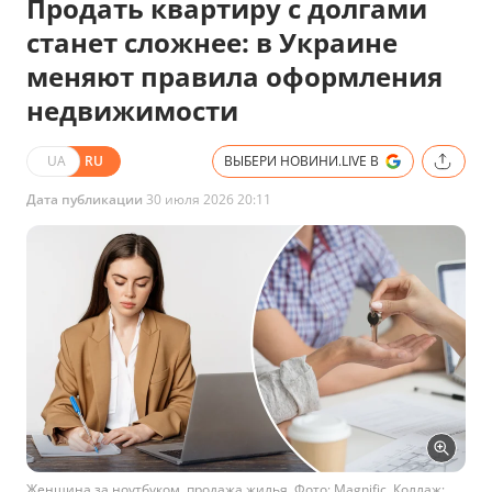
Продать квартиру с долгами
станет сложнее: в Украине
меняют правила оформления
недвижимости
UA
RU
ВЫБЕРИ НОВИНИ.LIVE В
Дата публикации
30 июля 2026 20:11
Женщина за ноутбуком, продажа жилья. Фото: Magnific. Коллаж: