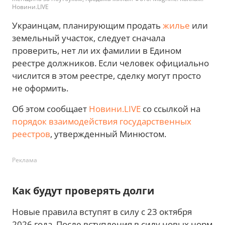
Новини.LIVE
Украинцам, планирующим продать
жилье
или
земельный участок, следует сначала
проверить, нет ли их фамилии в Едином
реестре должников. Если человек официально
числится в этом реестре, сделку могут просто
не оформить.
Об этом сообщает
Новини.LIVE
со ссылкой на
порядок взаимодействия государственных
реестров
, утвержденный Минюстом.
Реклама
Как будут проверять долги
Новые правила вступят в силу с 23 октября
2026 года. После вступления в силу новых норм