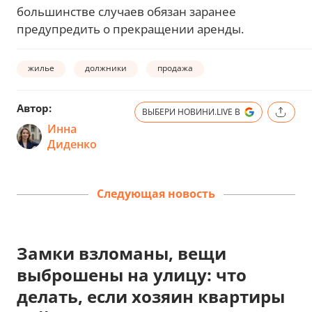
большинстве случаев обязан заранее
предупредить о прекращении аренды.
жилье
должники
продажа
Автор:
ВЫБЕРИ НОВИНИ.LIVE В
Инна
Диденко
Следующая новость
Замки взломаны, вещи
выброшены на улицу: что
делать, если хозяин квартиры