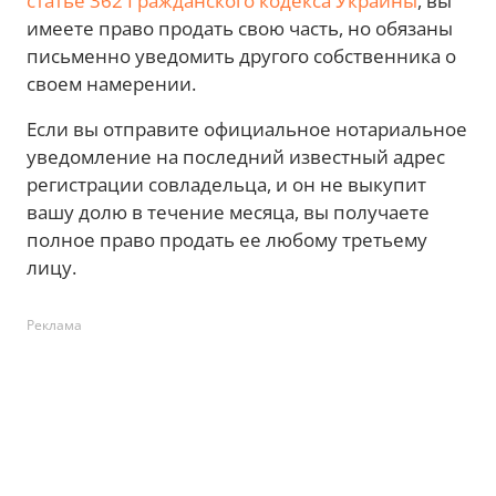
статье 362 Гражданского кодекса Украины
, вы
имеете право продать свою часть, но обязаны
письменно уведомить другого собственника о
своем намерении.
Если вы отправите официальное нотариальное
уведомление на последний известный адрес
регистрации совладельца, и он не выкупит
вашу долю в течение месяца, вы получаете
полное право продать ее любому третьему
лицу.
Реклама