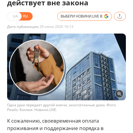
действует вне закона
UA
RU
ВЫБЕРИ НОВИНИ.LIVE В
Дата публикации
29 июля 2026 16:13
Одна рука передает другой ключи, многоэтажные дома. Фото:
Pexels. Коллаж: Новини.LIVE.
К сожалению, своевременная оплата
проживания и поддержание порядка в