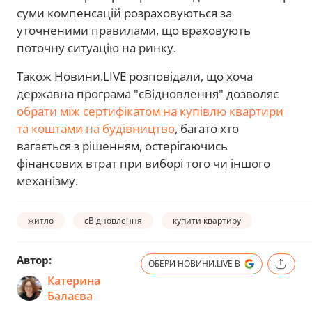
суми компенсацій розраховуються за
уточненими правилами, що враховують
поточну ситуацію на ринку.
Також Новини.LIVE розповідали, що хоча
державна програма "єВідновлення" дозволяє
обрати між сертифікатом на купівлю квартири
та коштами на будівництво
, багато хто
вагається з рішенням, остерігаючись
фінансових втрат при виборі того чи іншого
механізму.
житло
єВідновлення
купити квартиру
Автор:
ОБЕРИ НОВИНИ.LIVE В
Катерина
Балаєва