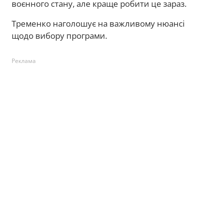
воєнного стану, але краще робити це зараз.
Тременко наголошує на важливому нюансі
щодо вибору програми.
Реклама