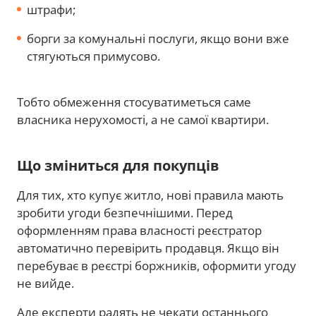
штрафи;
борги за комунальні послуги, якщо вони вже
стягуються примусово.
Тобто обмеження стосуватиметься саме
власника нерухомості, а не самої квартири.
Що зміниться для покупців
Для тих, хто купує житло, нові правила мають
зробити угоди безпечнішими. Перед
оформленням права власності реєстратор
автоматично перевірить продавця. Якщо він
перебуває в реєстрі боржників, оформити угоду
не вийде.
Але експерти радять не чекати останнього