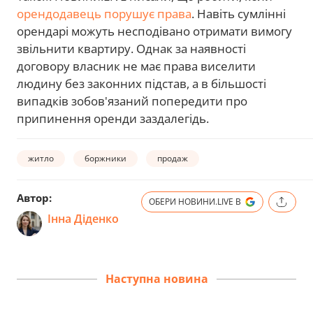
орендодавець порушує права
. Навіть сумлінні
орендарі можуть несподівано отримати вимогу
звільнити квартиру. Однак за наявності
договору власник не має права виселити
людину без законних підстав, а в більшості
випадків зобов'язаний попередити про
припинення оренди заздалегідь.
житло
боржники
продаж
Автор:
ОБЕРИ НОВИНИ.LIVE В
Інна Діденко
Наступна новина