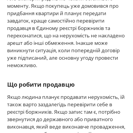
моменту. Якщо покупець уже домовився про
придбання квартири й планує передати
завдаток, краще самостійно перевірити
продавця в Єдиному реєстрі боржників та
переконатися, що на нерухомість не накладено
арешт або інші обмеження. Інакше може
виникнути ситуація, коли попередній договір
уже підписаний, але основну угоду провести
неможливо.
Що робити продавцю
Якщо людина планує продавати нерухомість, їй
також варто заздалегідь перевірити себе в
реєстрі боржників. Якщо запис там є, потрібно
звернутися до державного або приватного
виконавця, який веде виконавче провадження,