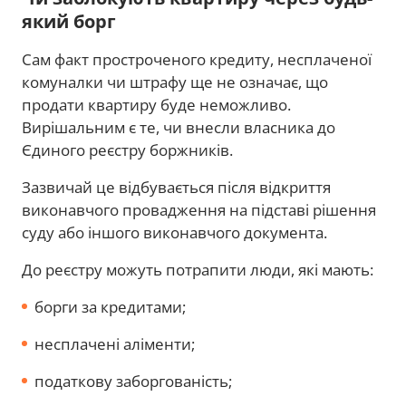
який борг
Сам факт простроченого кредиту, несплаченої
комуналки чи штрафу ще не означає, що
продати квартиру буде неможливо.
Вирішальним є те, чи внесли власника до
Єдиного реєстру боржників.
Зазвичай це відбувається після відкриття
виконавчого провадження на підставі рішення
суду або іншого виконавчого документа.
До реєстру можуть потрапити люди, які мають:
борги за кредитами;
несплачені аліменти;
податкову заборгованість;