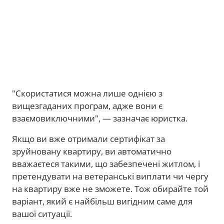
"Скористатися можна лише однією з
вищезгаданих програм, адже вони є
взаємовиключними", — зазначає юристка.
Якщо ви вже отримали сертифікат за
зруйновану квартиру, ви автоматично
вважаєтеся такими, що забезпечені житлом, і
претендувати на ветеранські виплати чи чергу
на квартиру вже не зможете. Тож обирайте той
варіант, який є найбільш вигідним саме для
вашої ситуації.