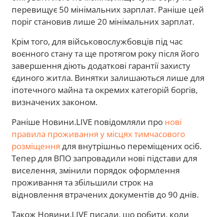
перевищує 50 мінімальних зарплат. Раніше цей
поріг становив лише 20 мінімальних зарплат.
Крім того, для військовослужбовців під час
воєнного стану та ще протягом року після його
завершення діють додаткові гарантії захисту
єдиного житла. Винятки залишаються лише для
іпотечного майна та окремих категорій боргів,
визначених законом.
Раніше Новини.LIVE повідомляли про
нові
правила проживання у місцях тимчасового
розміщення
для внутрішньо переміщених осіб.
Тепер для ВПО запровадили нові підстави для
виселення, змінили порядок оформлення
проживання та збільшили строк на
відновлення втрачених документів до 90 днів.
Також Новини.LIVE писали, що робити, коли