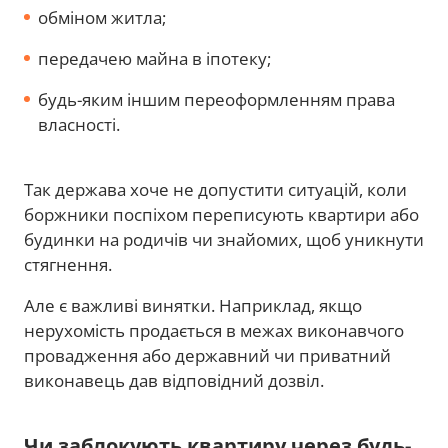
обміном житла;
передачею майна в іпотеку;
будь-яким іншим переоформленням права
власності.
Так держава хоче не допустити ситуацій, коли
боржники поспіхом переписують квартири або
будинки на родичів чи знайомих, щоб уникнути
стягнення.
Але є важливі винятки. Наприклад, якщо
нерухомість продається в межах виконавчого
провадження або державний чи приватний
виконавець дав відповідний дозвіл.
Чи заблокують квартиру через будь-