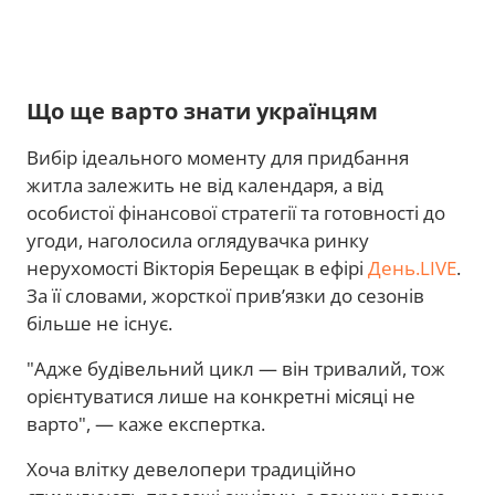
Що ще варто знати українцям
Вибір ідеального моменту для придбання
житла залежить не від календаря, а від
особистої фінансової стратегії та готовності до
угоди, наголосила оглядувачка ринку
нерухомості Вікторія Берещак в ефірі
День.LIVE
.
За її словами, жорсткої прив’язки до сезонів
більше не існує.
"Адже будівельний цикл — він тривалий, тож
орієнтуватися лише на конкретні місяці не
варто", — каже експертка.
Хоча влітку девелопери традиційно