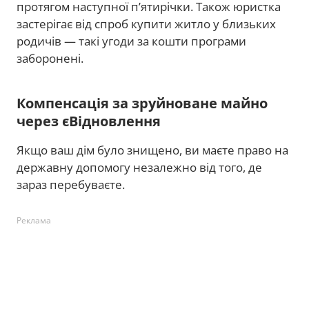
протягом наступної п’ятирічки. Також юристка
застерігає від спроб купити житло у близьких
родичів — такі угоди за кошти програми
заборонені.
Компенсація за зруйноване майно
через єВідновлення
Якщо ваш дім було знищено, ви маєте право на
державну допомогу незалежно від того, де
зараз перебуваєте.
Реклама