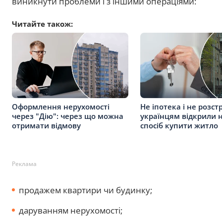
виникнути проблеми і з іншими операціями:
Читайте також:
Оформлення нерухомості
Не іпотека і не розст
через "Дію": через що можна
українцям відкрили 
отримати відмову
спосіб купити житло
Реклама
продажем квартири чи будинку;
даруванням нерухомості;