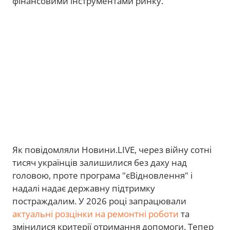
фінансовими інструментами ринку.
Як повідомляли Новини.LIVE, через війну сотні
тисяч українців залишилися без даху над
головою, проте програма "єВідновлення" і
надалі надає державну підтримку
постраждалим. У 2026 році запрацювали
актуальні розцінки на ремонтні роботи
та
змінилися критерії отримання допомоги. Тепер