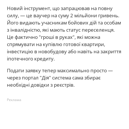
Новий інструмент, що запрацював на повну
силу, — це ваучер на суму 2 мільйони гривень.
Його видають учасникам бойових дій та особам
з інвалідністю, які мають статус переселенця.
Це фактично "гроші в руках", які можна
спрямувати на купівлю готової квартири,
інвестицію в новобудову або навіть на закриття
іпотечного кредиту.
Подати заявку тепер максимально просто —
через портал "Дія" система сама збирає
необхідні довідки з реєстрів.
Реклама