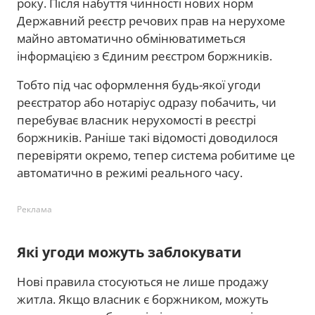
року. Після набуття чинності нових норм
Державний реєстр речових прав на нерухоме
майно автоматично обмінюватиметься
інформацією з Єдиним реєстром боржників.
Тобто під час оформлення будь-якої угоди
реєстратор або нотаріус одразу побачить, чи
перебуває власник нерухомості в реєстрі
боржників. Раніше такі відомості доводилося
перевіряти окремо, тепер система робитиме це
автоматично в режимі реального часу.
Реклама
Які угоди можуть заблокувати
Нові правила стосуються не лише продажу
житла. Якщо власник є боржником, можуть