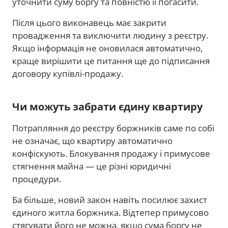
уточнити суму боргу та повністю її погасити.
Після цього виконавець має закрити
провадження та виключити людину з реєстру.
Якщо інформація не оновилася автоматично,
краще вирішити це питання ще до підписання
договору купівлі-продажу.
Чи можуть забрати єдину квартиру
Потрапляння до реєстру боржників саме по собі
не означає, що квартиру автоматично
конфіскують. Блокування продажу і примусове
стягнення майна — це різні юридичні
процедури.
Ба більше, новий закон навіть посилює захист
єдиного житла боржника. Відтепер примусово
стягувати його не можна, якщо сума боргу не