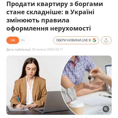
Продати квартиру з боргами
стане складніше: в Україні
змінюють правила
оформлення нерухомості
UA
RU
ОБЕРИ НОВИНИ.LIVE В
Дата публікації:
30 липня 2026 20:11