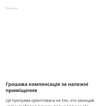
Реклама
Грошова компенсація за належні
приміщення
Ця програма орієнтована на тих, хто захищав