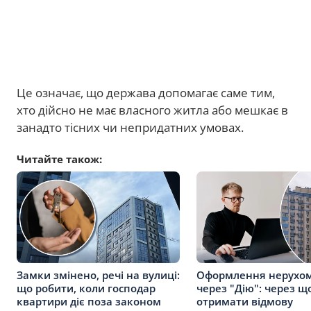
Це означає, що держава допомагає саме тим,
хто дійсно не має власного житла або мешкає в
занадто тісних чи непридатних умовах.
Читайте також:
Замки змінено, речі на вулиці:
Оформлення нерухом
що робити, коли господар
через "Дію": через 
квартири діє поза законом
отримати відмову